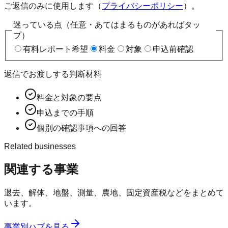
ご返信のみに使用します（
プライバシーポリシー
）。
迷っている点（任意・あてはまるものがあればタッ
プ）
有料レポート希望
料金
対象
申込前確認
返信でお渡しする判断材料
料金と対象の要点
申込までの手順
個別の確認事項への回答
Related businesses
関連する事業
退去、解体、地盤、測量、農地、固定資産税などをまとめて
います。
事業別ハブを見る