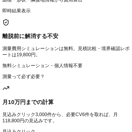
即時結果表示
離脱前に解消する不安
測量費用シミュレーションは無料。見積比較・境界確認レポ
ートは19,800円。
無料シミュレーション・個人情報不要
測量って必ず必要？
月10万円までの計算
見込みクリック
3,000
件から、必要CV
6
件を取れば、月
118,800
円の見込みです。
見込みクリック