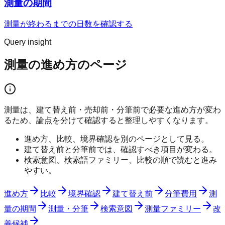
測量の期間
測量が終わるまでの日数を確認する
Query insight
測量の進め方のページ
測量は、建て替え前・売却前・分筆前で必要な進め方が変わ
るため、論点を分けて確認すると整理しやすくなります。
進め方、比較、境界確認を別のページとして見る。
建て替え前と分筆前では、確認すべき項目が変わる。
検索意図、検索語ファミリー、比較の順で読むと進み
やすい。
進め方
比較
境界確認
建て替え前
分筆費用
測
量の期間
測量・分筆
検索意図
測量ファミリー
改
善候補