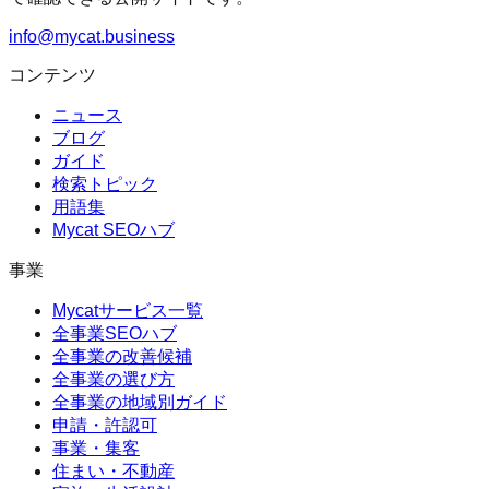
info@mycat.business
コンテンツ
ニュース
ブログ
ガイド
検索トピック
用語集
Mycat SEOハブ
事業
Mycatサービス一覧
全事業SEOハブ
全事業の改善候補
全事業の選び方
全事業の地域別ガイド
申請・許認可
事業・集客
住まい・不動産