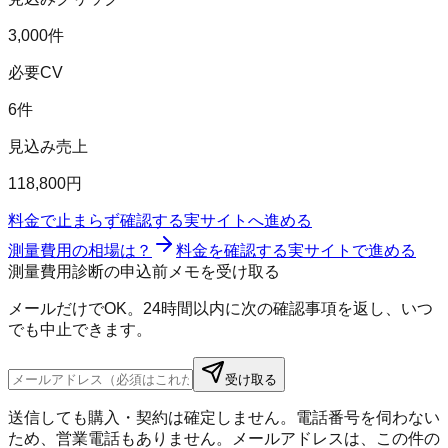
3,000件
必要CV
6件
見込み売上
118,800円
料金で止まらず確認する
実サイトへ進める
測量費用の相場は？
料金を確認する
実サイトで進める
測量費用診断の申込前メモを受け取る
メールだけでOK。24時間以内に次の確認事項を返し、いつ
でも中止できます。
受け取る
送信しても購入・契約は確定しません。電話番号を伺わない
ため、営業電話もありません。メールアドレスは、この件の