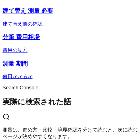
建て替え 測量 必要
建て替え前の確認
分筆 費用相場
費用の見方
測量 期間
何日かかるか
Search Console
実際に検索された語
測量は、進め方・比較・境界確認を分けて読むと、次に読む
ページが決めやすくなります。