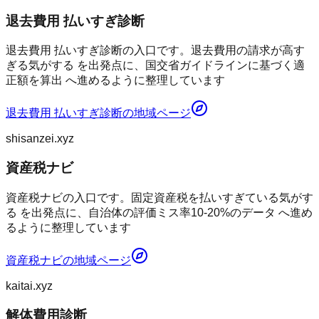
退去費用 払いすぎ診断
退去費用 払いすぎ診断の入口です。退去費用の請求が高す
ぎる気がする を出発点に、国交省ガイドラインに基づく適
正額を算出 へ進めるように整理しています
退去費用 払いすぎ診断
の地域ページ
shisanzei.xyz
資産税ナビ
資産税ナビの入口です。固定資産税を払いすぎている気がす
る を出発点に、自治体の評価ミス率10-20%のデータ へ進め
るように整理しています
資産税ナビ
の地域ページ
kaitai.xyz
解体費用診断