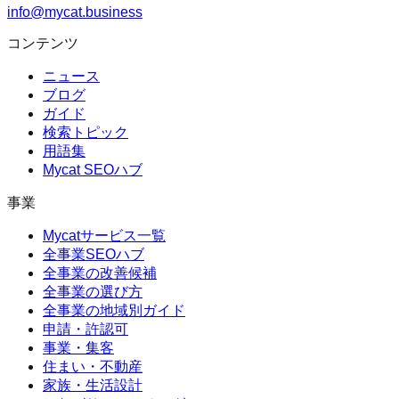
info@mycat.business
コンテンツ
ニュース
ブログ
ガイド
検索トピック
用語集
Mycat SEOハブ
事業
Mycatサービス一覧
全事業SEOハブ
全事業の改善候補
全事業の選び方
全事業の地域別ガイド
申請・許認可
事業・集客
住まい・不動産
家族・生活設計