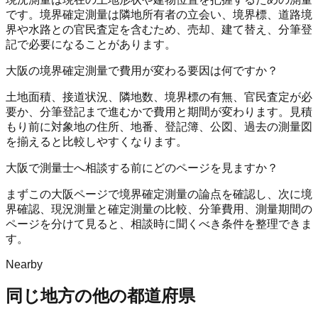
です。境界確定測量は隣地所有者の立会い、境界標、道路境
界や水路との官民査定を含むため、売却、建て替え、分筆登
記で必要になることがあります。
大阪の境界確定測量で費用が変わる要因は何ですか？
土地面積、接道状況、隣地数、境界標の有無、官民査定が必
要か、分筆登記まで進むかで費用と期間が変わります。見積
もり前に対象地の住所、地番、登記簿、公図、過去の測量図
を揃えると比較しやすくなります。
大阪で測量士へ相談する前にどのページを見ますか？
まずこの大阪ページで境界確定測量の論点を確認し、次に境
界確認、現況測量と確定測量の比較、分筆費用、測量期間の
ページを分けて見ると、相談時に聞くべき条件を整理できま
す。
Nearby
同じ地方の他の都道府県