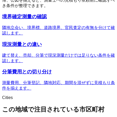
簿、公図を揃えると、測量士への見積もり依頼前に確認すべ
き条件が整理できます。
境界確定測量の確認
隣地立会い、境界標、道路境界、官民査定の有無を分けて確
認します。
現況測量との違い
建て替え、売却、分筆で現況測量だけでは足りない条件を確
認します。
分筆費用との切り分け
測量費用、分筆登記、隣地対応、期間を混ぜずに見積もり条
件を揃えます。
Cities
この地域で注目されている市区町村