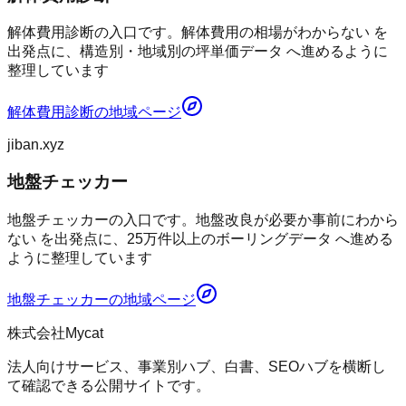
解体費用診断の入口です。解体費用の相場がわからない を
出発点に、構造別・地域別の坪単価データ へ進めるように
整理しています
解体費用診断
の地域ページ
jiban.xyz
地盤チェッカー
地盤チェッカーの入口です。地盤改良が必要か事前にわから
ない を出発点に、25万件以上のボーリングデータ へ進める
ように整理しています
地盤チェッカー
の地域ページ
株式会社Mycat
法人向けサービス、事業別ハブ、白書、SEOハブを横断し
て確認できる公開サイトです。