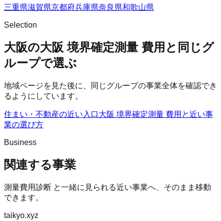
三重県
滋賀県
京都府
兵庫県
奈良県
和歌山県
Selection
大阪の大阪 境界確定測量 費用と同じグ
ループで選ぶ
地域ページを見た後に、同じグループの事業全体を確認でき
るようにしています。
住まい・不動産の近い入口
大阪 境界確定測量 費用
と近い事
業の選び方
Business
関連する事業
測量費用診断
と一緒に見られる近い事業へ、そのまま移動
できます。
taikyo.xyz