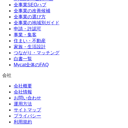
全事業SEOハブ
全事業の改善候補
全事業の選び方
全事業の地域別ガイド
申請・許認可
事業・集客
住まい・不動産
家族・生活設計
つながり・マッチング
白書一覧
Mycat全体のFAQ
会社
会社概要
会社情報
お問い合わせ
運用方法
サイトマップ
プライバシー
利用規約