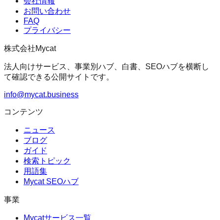
会社情報
お問い合わせ
FAQ
プライバシー
株式会社Mycat
法人向けサービス、事業別ハブ、白書、SEOハブを横断し
て確認できる公開サイトです。
info@mycat.business
コンテンツ
ニュース
ブログ
ガイド
検索トピック
用語集
Mycat SEOハブ
事業
Mycatサービス一覧