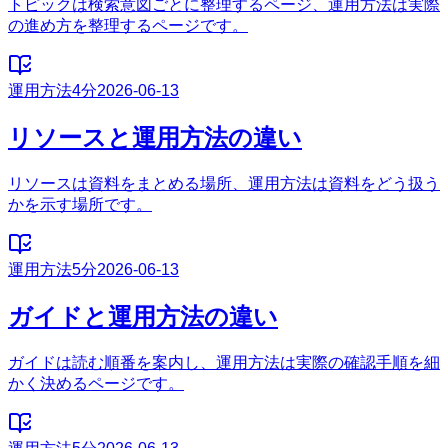
トピックは検索意図ごとに整理するページ、運用方法は実際
の進め方を整理するページです。
運用方法
4分
2026-06-13
リソースと運用方法の違い
リソースは資料をまとめる場所、運用方法は資料をどう扱う
かを示す場所です。
運用方法
5分
2026-06-13
ガイドと運用方法の違い
ガイドは読む順番を案内し、運用方法は実際の確認手順を細
かく決めるページです。