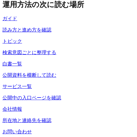
運用方法の次に読む場所
ガイド
読み方と進め方を確認
トピック
検索意図ごとに整理する
白書一覧
公開資料を横断して読む
サービス一覧
公開中の入口ページを確認
会社情報
所在地と連絡先を確認
お問い合わせ