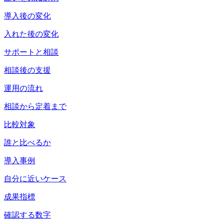
導入後の変化
入れた後の変化
サポートと相談
相談後の支援
運用の流れ
相談から定着まで
比較対象
誰と比べるか
導入事例
自分に近いケース
成果指標
確認する数字