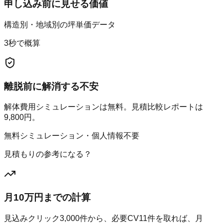
申し込み前に見せる価値
構造別・地域別の坪単価データ
3秒で概算
離脱前に解消する不安
解体費用シミュレーションは無料。見積比較レポートは
9,800円。
無料シミュレーション・個人情報不要
見積もりの参考になる？
月10万円までの計算
見込みクリック
3,000
件から、必要CV
11
件を取れば、月