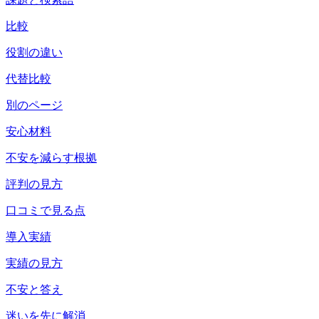
比較
役割の違い
代替比較
別のページ
安心材料
不安を減らす根拠
評判の見方
口コミで見る点
導入実績
実績の見方
不安と答え
迷いを先に解消