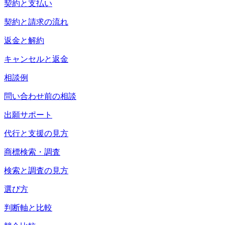
契約と支払い
契約と請求の流れ
返金と解約
キャンセルと返金
相談例
問い合わせ前の相談
出願サポート
代行と支援の見方
商標検索・調査
検索と調査の見方
選び方
判断軸と比較