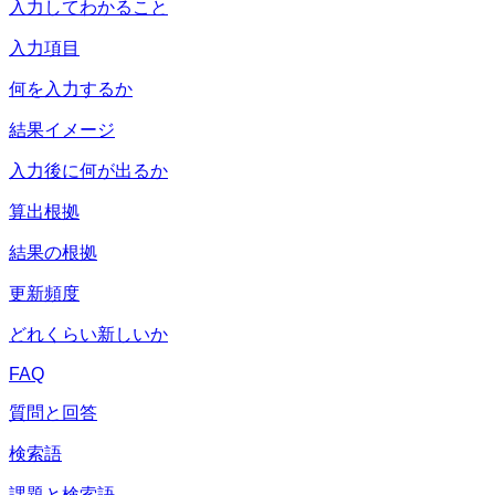
入力してわかること
入力項目
何を入力するか
結果イメージ
入力後に何が出るか
算出根拠
結果の根拠
更新頻度
どれくらい新しいか
FAQ
質問と回答
検索語
課題と検索語