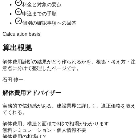
料金と対象の要点
申込までの手順
個別の確認事項への回答
Calculation basis
算出根拠
解体費用診断
の結果がどう作られるかを、根拠・考え方・注
意点に分けて整理したページです。
石田 修一
解体費用アドバイザー
実務的で信頼感がある。建設業界に詳しく、適正価格を教え
てくれる。
解体費用、構造と面積で3秒で相場がわかります
無料シミュレーション・個人情報不要
解体費用の相場は？