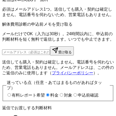
必須はメールアドレス1つ。送信しても購入・契約は確定し
ません。電話番号を伺わないため、営業電話もありません。
解体費用診断の申込前メモを受け取る
メールだけでOK（入力は30秒）。24時間以内に、申込前の
判断材料を短く無料で返信します。いつでも中止できます。
受け取る
送信しても購入・契約は確定しません。電話番号を伺わない
ため、営業電話もありません。メールアドレスは、この件の
ご返信のみに使用します（
プライバシーポリシー
）。
迷っている点（任意・あてはまるものがあればタッ
プ）
有料レポート希望
料金
対象
申込前確認
返信でお渡しする判断材料