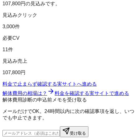
107,800
円の見込みです。
見込みクリック
3,000件
必要CV
11件
見込み売上
107,800円
料金で止まらず確認する
実サイトへ進める
解体費用の相場は？
料金を確認する
実サイトで進める
解体費用診断の申込前メモを受け取る
メールだけでOK。24時間以内に次の確認事項を返し、いつ
でも中止できます。
受け取る