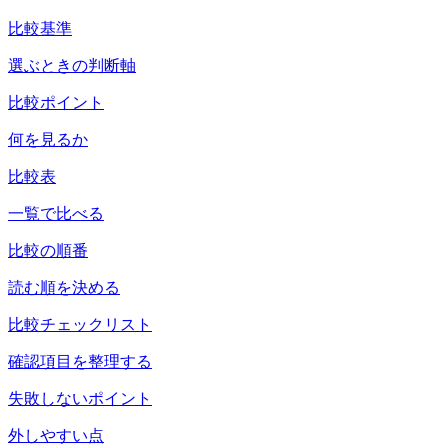
比較基準
選ぶときの判断軸
比較ポイント
何を見るか
比較表
一覧で比べる
比較の順番
読む順を決める
比較チェックリスト
確認項目を整理する
失敗しないポイント
外しやすい点