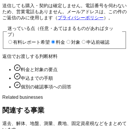
送信しても購入・契約は確定しません。電話番号を伺わない
ため、営業電話もありません。メールアドレスは、この件の
ご返信のみに使用します（
プライバシーポリシー
）。
迷っている点（任意・あてはまるものがあればタッ
プ）
有料レポート希望
料金
対象
申込前確認
返信でお渡しする判断材料
料金と対象の要点
申込までの手順
個別の確認事項への回答
Related businesses
関連する事業
退去、解体、地盤、測量、農地、固定資産税などをまとめて