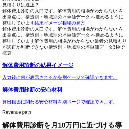
見積もりは適正？
解体費用診断の入口です。解体費用の相場がわからない を
出発点に、構造別・地域別の坪単価データ へ進めるように
整理しています
結果イメージ
相場の見方
解体費用診断の入口です。解体費用の相場がわからない を
出発点に、構造別・地域別の坪単価データ へ進めるように
整理しています
解体費用の相場がわからない
業者の見積もり
が適正か判断できない
構造別・地域別の坪単価データ
3秒で
概算
解体費用診断
の結果イメージ
入力後に何が表示されるかを別ページで確認できます。
解体費用診断
の安心材料
算出根拠に関わる安心材料を別ページで確認できます。
Revenue path
解体費用診断
を月10万円に近づける導