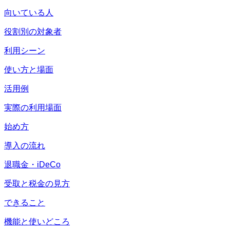
向いている人
役割別の対象者
利用シーン
使い方と場面
活用例
実際の利用場面
始め方
導入の流れ
退職金・iDeCo
受取と税金の見方
できること
機能と使いどころ