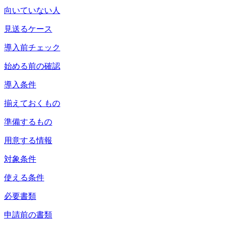
向いていない人
見送るケース
導入前チェック
始める前の確認
導入条件
揃えておくもの
準備するもの
用意する情報
対象条件
使える条件
必要書類
申請前の書類