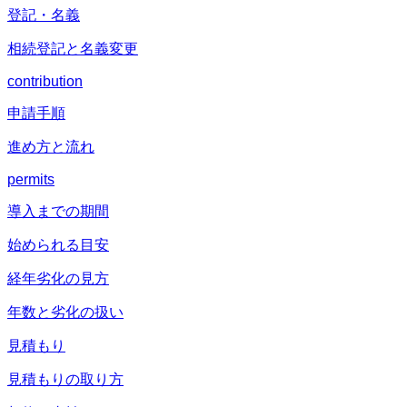
登記・名義
相続登記と名義変更
contribution
申請手順
進め方と流れ
permits
導入までの期間
始められる目安
経年劣化の見方
年数と劣化の扱い
見積もり
見積もりの取り方