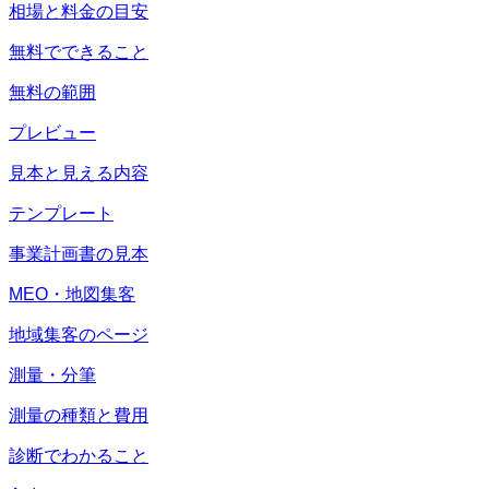
相場と料金の目安
無料でできること
無料の範囲
プレビュー
見本と見える内容
テンプレート
事業計画書の見本
MEO・地図集客
地域集客のページ
測量・分筆
測量の種類と費用
診断でわかること