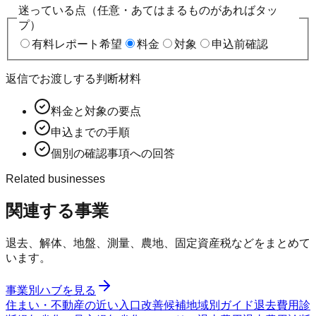
迷っている点（任意・あてはまるものがあればタッ
プ）
有料レポート希望
料金
対象
申込前確認
返信でお渡しする判断材料
料金と対象の要点
申込までの手順
個別の確認事項への回答
Related businesses
関連する事業
退去、解体、地盤、測量、農地、固定資産税などをまとめて
います。
事業別ハブを見る
住まい・不動産の近い入口
改善候補
地域別ガイド
退去費用診