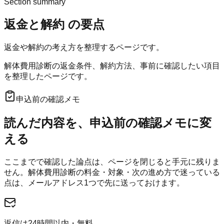
Section summary
返金と解約
の要点
返金や解約の考え方を整理するページです。
解体費用診断の返金条件、解約方法、事前に確認したい項目
を整理したページです。
申込前の確認メモ
読んだ内容を、申込前の確認メモに変
える
ここまでで確認した論点は、ページを閉じると手元に残りま
せん。
解体費用診断
の料金・対象・次の進め方で迷っている
点は、メールアドレス1つで先に送っておけます。
返信は24時間以内・無料