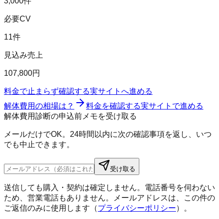
3,000件
必要CV
11件
見込み売上
107,800円
料金で止まらず確認する
実サイトへ進める
解体費用の相場は？
料金を確認する
実サイトで進める
解体費用診断の申込前メモを受け取る
メールだけでOK。24時間以内に次の確認事項を返し、いつ
でも中止できます。
受け取る
送信しても購入・契約は確定しません。電話番号を伺わない
ため、営業電話もありません。メールアドレスは、この件の
ご返信のみに使用します（
プライバシーポリシー
）。