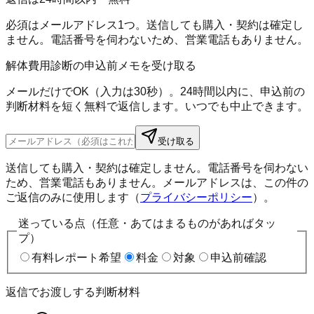
必須はメールアドレス1つ。送信しても購入・契約は確定し
ません。電話番号を伺わないため、営業電話もありません。
解体費用診断の申込前メモを受け取る
メールだけでOK（入力は30秒）。24時間以内に、申込前の
判断材料を短く無料で返信します。いつでも中止できます。
受け取る
送信しても購入・契約は確定しません。電話番号を伺わない
ため、営業電話もありません。メールアドレスは、この件の
ご返信のみに使用します（
プライバシーポリシー
）。
迷っている点（任意・あてはまるものがあればタッ
プ）
有料レポート希望
料金
対象
申込前確認
返信でお渡しする判断材料