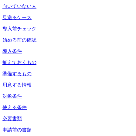
向いていない人
見送るケース
導入前チェック
始める前の確認
導入条件
揃えておくもの
準備するもの
用意する情報
対象条件
使える条件
必要書類
申請前の書類