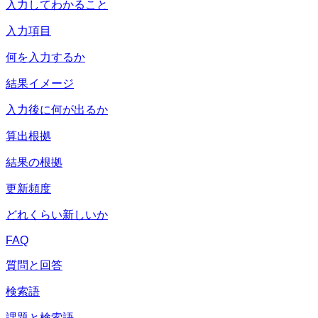
入力してわかること
入力項目
何を入力するか
結果イメージ
入力後に何が出るか
算出根拠
結果の根拠
更新頻度
どれくらい新しいか
FAQ
質問と回答
検索語
課題と検索語