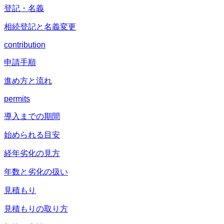
登記・名義
相続登記と名義変更
contribution
申請手順
進め方と流れ
permits
導入までの期間
始められる目安
経年劣化の見方
年数と劣化の扱い
見積もり
見積もりの取り方