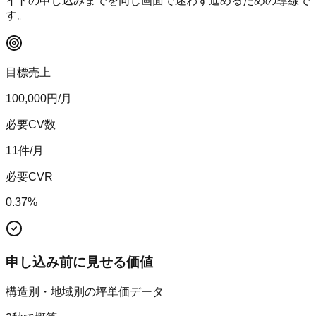
イトの申し込みまでを同じ画面で迷わず進めるための導線で
す。
目標売上
100,000
円/月
必要CV数
11
件/月
必要CVR
0.37
%
申し込み前に見せる価値
構造別・地域別の坪単価データ