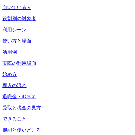
向いている人
役割別の対象者
利用シーン
使い方と場面
活用例
実際の利用場面
始め方
導入の流れ
退職金・iDeCo
受取と税金の見方
できること
機能と使いどころ