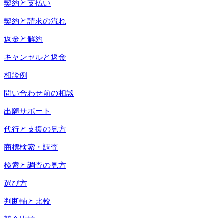
契約と支払い
契約と請求の流れ
返金と解約
キャンセルと返金
相談例
問い合わせ前の相談
出願サポート
代行と支援の見方
商標検索・調査
検索と調査の見方
選び方
判断軸と比較