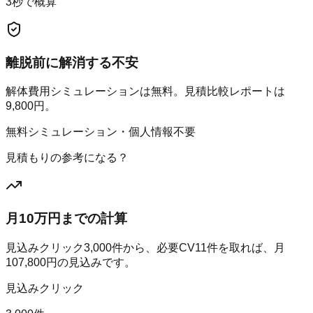
3秒で概算
離脱前に解消する不安
解体費用シミュレーションは無料。見積比較レポートは
9,800円。
無料シミュレーション・個人情報不要
見積もりの参考になる？
月10万円までの計算
見込みクリック
3,000
件から、必要CV
11
件を取れば、月
107,800
円の見込みです。
見込みクリック