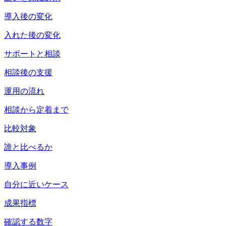
導入後の変化
入れた後の変化
サポートと相談
相談後の支援
運用の流れ
相談から定着まで
比較対象
誰と比べるか
導入事例
自分に近いケース
成果指標
確認する数字