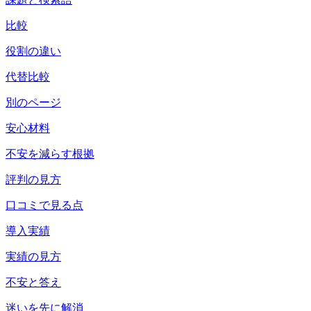
比較
役割の違い
代替比較
別のページ
安心材料
不安を減らす根拠
評判の見方
口コミで見る点
導入実績
実績の見方
不安と答え
迷いを先に解消