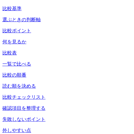
比較基準
選ぶときの判断軸
比較ポイント
何を見るか
比較表
一覧で比べる
比較の順番
読む順を決める
比較チェックリスト
確認項目を整理する
失敗しないポイント
外しやすい点