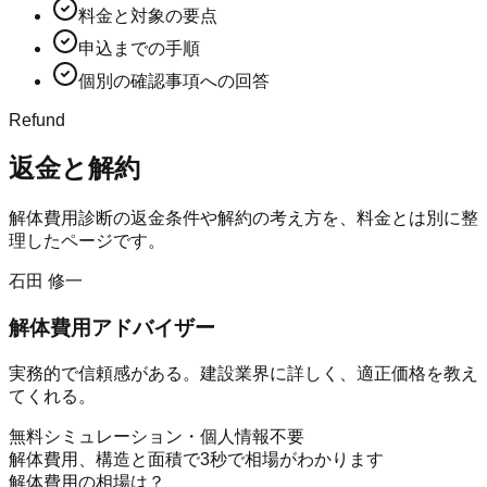
料金と対象の要点
申込までの手順
個別の確認事項への回答
Refund
返金と解約
解体費用診断
の返金条件や解約の考え方を、料金とは別に整
理したページです。
石田 修一
解体費用アドバイザー
実務的で信頼感がある。建設業界に詳しく、適正価格を教え
てくれる。
無料シミュレーション・個人情報不要
解体費用、構造と面積で3秒で相場がわかります
解体費用の相場は？