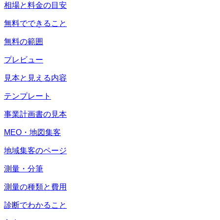
相場と料金の目安
無料でできること
無料の範囲
プレビュー
見本と見える内容
テンプレート
事業計画書の見本
MEO・地図集客
地域集客のページ
測量・分筆
測量の種類と費用
診断でわかること