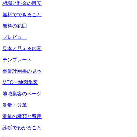
相場と料金の目安
無料でできること
無料の範囲
プレビュー
見本と見える内容
テンプレート
事業計画書の見本
MEO・地図集客
地域集客のページ
測量・分筆
測量の種類と費用
診断でわかること