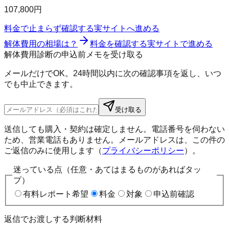
107,800円
料金で止まらず確認する
実サイトへ進める
解体費用の相場は？
料金を確認する
実サイトで進める
解体費用診断の申込前メモを受け取る
メールだけでOK。24時間以内に次の確認事項を返し、いつ
でも中止できます。
受け取る
送信しても購入・契約は確定しません。電話番号を伺わない
ため、営業電話もありません。メールアドレスは、この件の
ご返信のみに使用します（
プライバシーポリシー
）。
迷っている点（任意・あてはまるものがあればタッ
プ）
有料レポート希望
料金
対象
申込前確認
返信でお渡しする判断材料