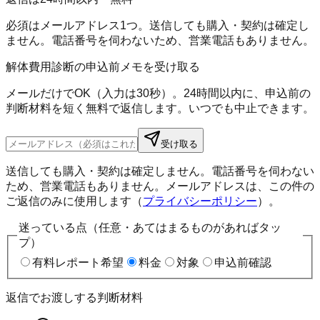
必須はメールアドレス1つ。送信しても購入・契約は確定し
ません。電話番号を伺わないため、営業電話もありません。
解体費用診断の申込前メモを受け取る
メールだけでOK（入力は30秒）。24時間以内に、申込前の
判断材料を短く無料で返信します。いつでも中止できます。
受け取る
送信しても購入・契約は確定しません。電話番号を伺わない
ため、営業電話もありません。メールアドレスは、この件の
ご返信のみに使用します（
プライバシーポリシー
）。
迷っている点（任意・あてはまるものがあればタッ
プ）
有料レポート希望
料金
対象
申込前確認
返信でお渡しする判断材料