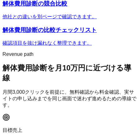
解体費用診断
の競合比較
他社との違いを別ページで確認できます。
解体費用診断
の比較チェックリスト
確認項目を抜け漏れなく整理できます。
Revenue path
解体費用診断
を月10万円に近づける導
線
月間
3,000
クリックを前提に、無料確認から料金確認、実サ
イトの申し込みまでを同じ画面で迷わず進めるための導線で
す。
目標売上