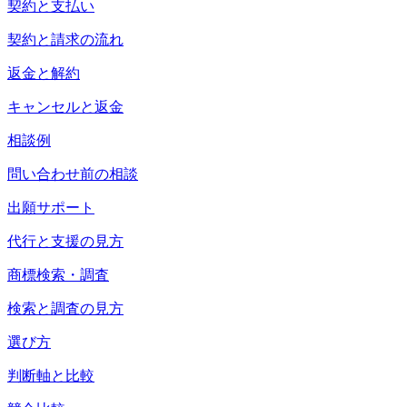
契約と支払い
契約と請求の流れ
返金と解約
キャンセルと返金
相談例
問い合わせ前の相談
出願サポート
代行と支援の見方
商標検索・調査
検索と調査の見方
選び方
判断軸と比較