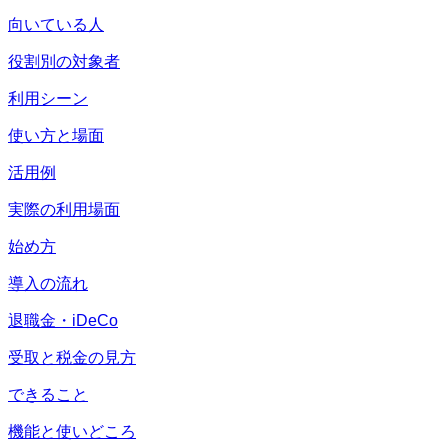
向いている人
役割別の対象者
利用シーン
使い方と場面
活用例
実際の利用場面
始め方
導入の流れ
退職金・iDeCo
受取と税金の見方
できること
機能と使いどころ