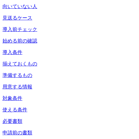
向いていない人
見送るケース
導入前チェック
始める前の確認
導入条件
揃えておくもの
準備するもの
用意する情報
対象条件
使える条件
必要書類
申請前の書類