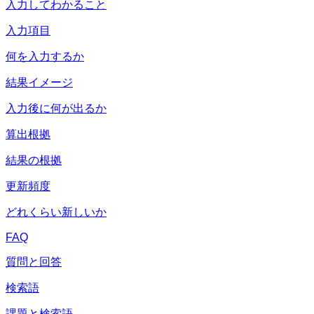
入力してわかること
入力項目
何を入力するか
結果イメージ
入力後に何が出るか
算出根拠
結果の根拠
更新頻度
どれくらい新しいか
FAQ
質問と回答
検索語
課題と検索語