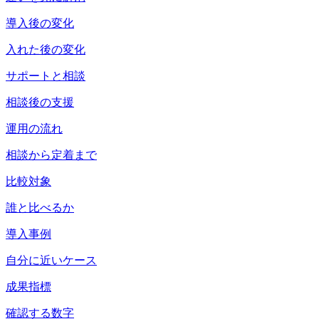
導入後の変化
入れた後の変化
サポートと相談
相談後の支援
運用の流れ
相談から定着まで
比較対象
誰と比べるか
導入事例
自分に近いケース
成果指標
確認する数字