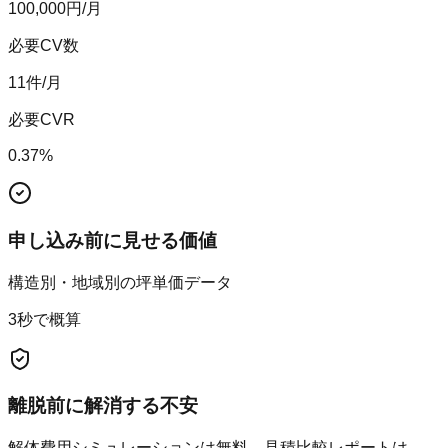
100,000
円/月
必要CV数
11
件/月
必要CVR
0.37
%
申し込み前に見せる価値
構造別・地域別の坪単価データ
3秒で概算
離脱前に解消する不安
解体費用シミュレーションは無料。見積比較レポートは