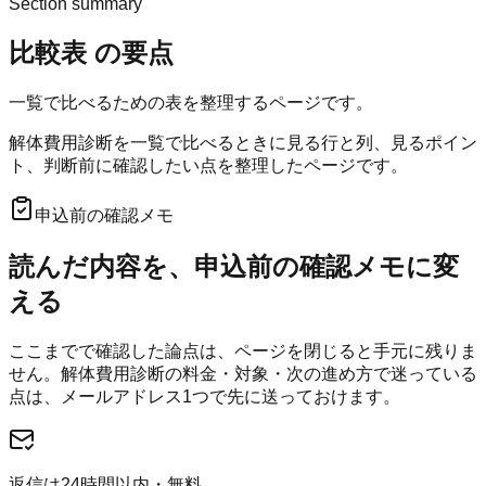
Section summary
比較表
の要点
一覧で比べるための表を整理するページです。
解体費用診断を一覧で比べるときに見る行と列、見るポイン
ト、判断前に確認したい点を整理したページです。
申込前の確認メモ
読んだ内容を、申込前の確認メモに変
える
ここまでで確認した論点は、ページを閉じると手元に残りま
せん。
解体費用診断
の料金・対象・次の進め方で迷っている
点は、メールアドレス1つで先に送っておけます。
返信は24時間以内・無料