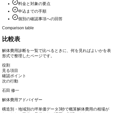
料金と対象の要点
申込までの手順
個別の確認事項への回答
Comparison table
比較表
解体費用診断
を一覧で比べるときに、何を見ればよいかを表
形式で整理したページです。
役割
見る項目
確認ポイント
次の行動
石田 修一
解体費用アドバイザー
構造別・地域別の坪単価データ
3秒で概算
解体費用の相場が