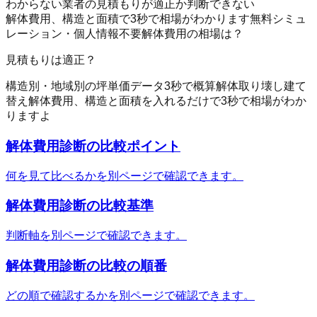
わからない
業者の見積もりが適正か判断できない
解体費用、構造と面積で3秒で相場がわかります
無料シミュ
レーション・個人情報不要
解体費用の相場は？
見積もりは適正？
構造別・地域別の坪単価データ
3秒で概算
解体
取り壊し
建て
替え
解体費用、構造と面積を入れるだけで3秒で相場がわか
りますよ
解体費用診断
の比較ポイント
何を見て比べるかを別ページで確認できます。
解体費用診断
の比較基準
判断軸を別ページで確認できます。
解体費用診断
の比較の順番
どの順で確認するかを別ページで確認できます。