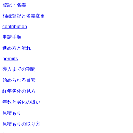
登記・名義
相続登記と名義変更
contribution
申請手順
進め方と流れ
permits
導入までの期間
始められる目安
経年劣化の見方
年数と劣化の扱い
見積もり
見積もりの取り方