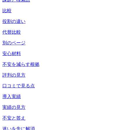
比較
役割の違い
代替比較
別のページ
安心材料
不安を減らす根拠
評判の見方
口コミで見る点
導入実績
実績の見方
不安と答え
迷いを先に解消