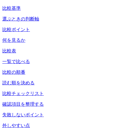
比較基準
選ぶときの判断軸
比較ポイント
何を見るか
比較表
一覧で比べる
比較の順番
読む順を決める
比較チェックリスト
確認項目を整理する
失敗しないポイント
外しやすい点