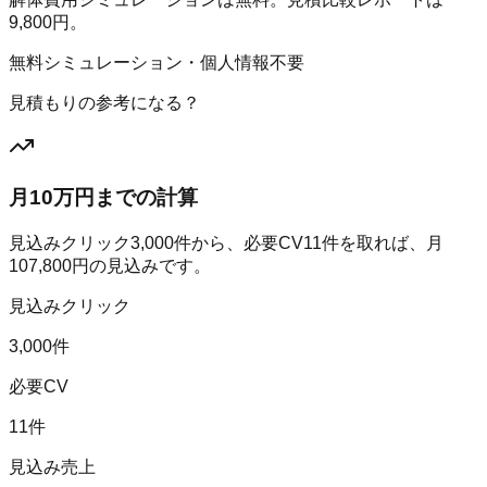
9,800円。
無料シミュレーション・個人情報不要
見積もりの参考になる？
月10万円までの計算
見込みクリック
3,000
件から、必要CV
11
件を取れば、月
107,800
円の見込みです。
見込みクリック
3,000件
必要CV
11件
見込み売上