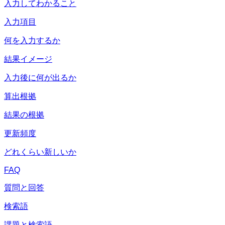
入力してわかること
入力項目
何を入力するか
結果イメージ
入力後に何が出るか
算出根拠
結果の根拠
更新頻度
どれくらい新しいか
FAQ
質問と回答
検索語
課題と検索語