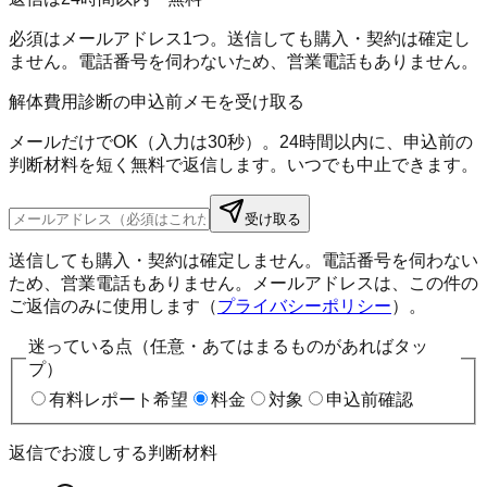
必須はメールアドレス1つ。送信しても購入・契約は確定し
ません。電話番号を伺わないため、営業電話もありません。
解体費用診断の申込前メモを受け取る
メールだけでOK（入力は30秒）。24時間以内に、申込前の
判断材料を短く無料で返信します。いつでも中止できます。
受け取る
送信しても購入・契約は確定しません。電話番号を伺わない
ため、営業電話もありません。メールアドレスは、この件の
ご返信のみに使用します（
プライバシーポリシー
）。
迷っている点（任意・あてはまるものがあればタッ
プ）
有料レポート希望
料金
対象
申込前確認
返信でお渡しする判断材料