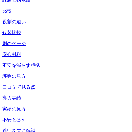
比較
役割の違い
代替比較
別のページ
安心材料
不安を減らす根拠
評判の見方
口コミで見る点
導入実績
実績の見方
不安と答え
迷いを先に解消