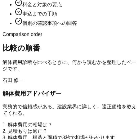
料金と対象の要点
申込までの手順
個別の確認事項への回答
Comparison order
比較の順番
解体費用診断
を比べるときに、何から読むかを整理したペー
ジです。
石田 修一
解体費用アドバイザー
実務的で信頼感がある。建設業界に詳しく、適正価格を教え
てくれる。
1. 解体費用の相場は？
2. 見積もりは適正？
3. 解体費用、構造と面積で3秒で相場がわかります