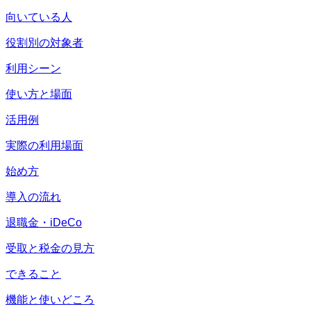
向いている人
役割別の対象者
利用シーン
使い方と場面
活用例
実際の利用場面
始め方
導入の流れ
退職金・iDeCo
受取と税金の見方
できること
機能と使いどころ