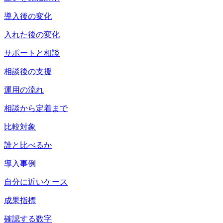
導入後の変化
入れた後の変化
サポートと相談
相談後の支援
運用の流れ
相談から定着まで
比較対象
誰と比べるか
導入事例
自分に近いケース
成果指標
確認する数字