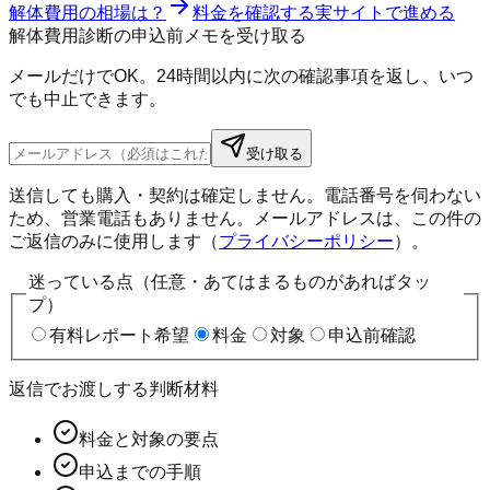
解体費用の相場は？
料金を確認する
実サイトで進める
解体費用診断の申込前メモを受け取る
メールだけでOK。24時間以内に次の確認事項を返し、いつ
でも中止できます。
受け取る
送信しても購入・契約は確定しません。電話番号を伺わない
ため、営業電話もありません。メールアドレスは、この件の
ご返信のみに使用します（
プライバシーポリシー
）。
迷っている点（任意・あてはまるものがあればタッ
プ）
有料レポート希望
料金
対象
申込前確認
返信でお渡しする判断材料
料金と対象の要点
申込までの手順