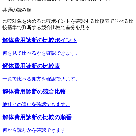
共通の読み順
比較対象を決める
比較ポイントを確認する
比較表で並べる
比
較基準で判断する
競合比較で差分を見る
解体費用診断
の比較ポイント
何を見て比べるかを確認できます。
解体費用診断
の比較表
一覧で比べる見方を確認できます。
解体費用診断
の競合比較
他社との違いを確認できます。
解体費用診断
の比較の順番
何から読むかを確認できます。