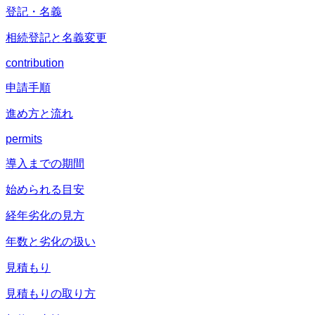
登記・名義
相続登記と名義変更
contribution
申請手順
進め方と流れ
permits
導入までの期間
始められる目安
経年劣化の見方
年数と劣化の扱い
見積もり
見積もりの取り方