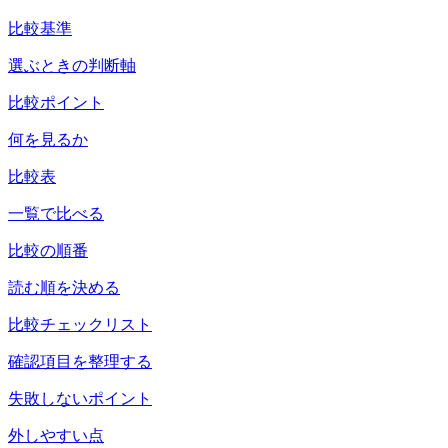
比較基準
選ぶときの判断軸
比較ポイント
何を見るか
比較表
一覧で比べる
比較の順番
読む順を決める
比較チェックリスト
確認項目を整理する
失敗しないポイント
外しやすい点