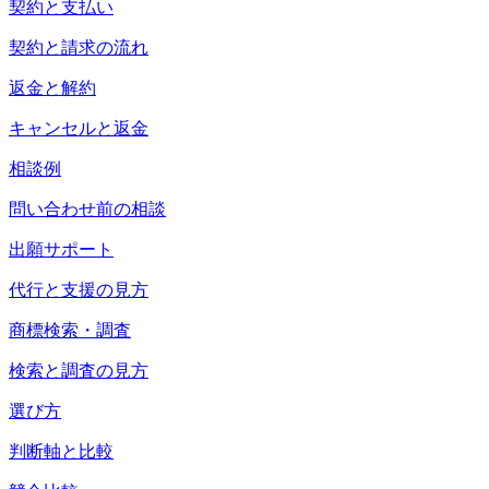
契約と支払い
契約と請求の流れ
返金と解約
キャンセルと返金
相談例
問い合わせ前の相談
出願サポート
代行と支援の見方
商標検索・調査
検索と調査の見方
選び方
判断軸と比較