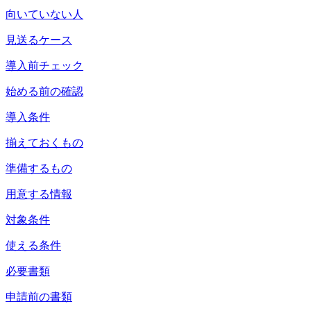
向いていない人
見送るケース
導入前チェック
始める前の確認
導入条件
揃えておくもの
準備するもの
用意する情報
対象条件
使える条件
必要書類
申請前の書類