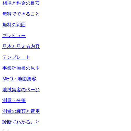
相場と料金の目安
無料でできること
無料の範囲
プレビュー
見本と見える内容
テンプレート
事業計画書の見本
MEO・地図集客
地域集客のページ
測量・分筆
測量の種類と費用
診断でわかること