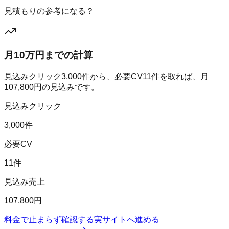
見積もりの参考になる？
月10万円までの計算
見込みクリック
3,000
件から、必要CV
11
件を取れば、月
107,800
円の見込みです。
見込みクリック
3,000件
必要CV
11件
見込み売上
107,800円
料金で止まらず確認する
実サイトへ進める