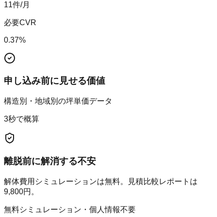
11
件/月
必要CVR
0.37
%
申し込み前に見せる価値
構造別・地域別の坪単価データ
3秒で概算
離脱前に解消する不安
解体費用シミュレーションは無料。見積比較レポートは
9,800円。
無料シミュレーション・個人情報不要