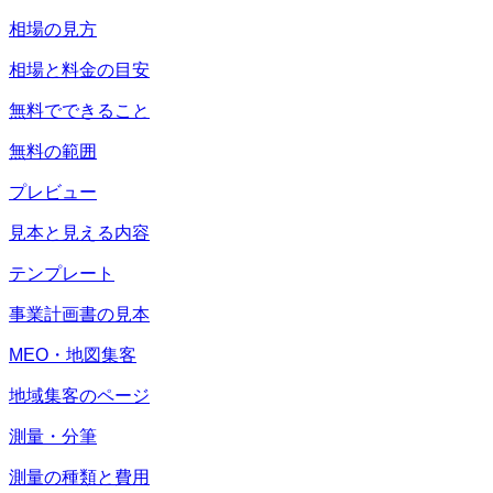
相場の見方
相場と料金の目安
無料でできること
無料の範囲
プレビュー
見本と見える内容
テンプレート
事業計画書の見本
MEO・地図集客
地域集客のページ
測量・分筆
測量の種類と費用