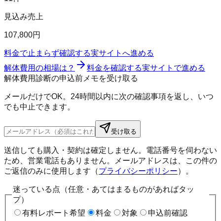
見込み売上
107,800円
料金で止まらず確認する
実サイトへ進める
解体費用の相場は？
料金を確認する
実サイトで進める
解体費用診断の申込前メモを受け取る
メールだけでOK。24時間以内に次の確認事項を返し、いつ
でも中止できます。
受け取る
送信しても購入・契約は確定しません。電話番号を伺わない
ため、営業電話もありません。メールアドレスは、この件の
ご返信のみに使用します（
プライバシーポリシー
）。
迷っている点（任意・あてはまるものがあればタッ
プ）
有料レポート希望
料金
対象
申込前確認