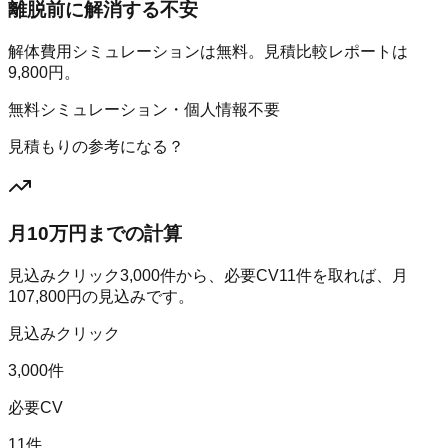
離脱前に解消する不安
解体費用シミュレーションは無料。見積比較レポートは
9,800円。
無料シミュレーション・個人情報不要
見積もりの参考になる？
月10万円までの計算
見込みクリック
3,000
件から、必要CV
11
件を取れば、月
107,800
円の見込みです。
見込みクリック
3,000件
必要CV
11件