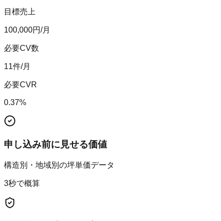
目標売上
100,000
円/月
必要CV数
11
件/月
必要CVR
0.37
%
申し込み前に見せる価値
構造別・地域別の坪単価データ
3秒で概算