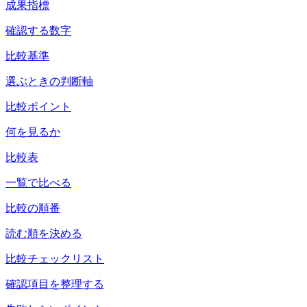
成果指標
確認する数字
比較基準
選ぶときの判断軸
比較ポイント
何を見るか
比較表
一覧で比べる
比較の順番
読む順を決める
比較チェックリスト
確認項目を整理する