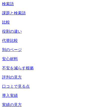
検索語
課題と検索語
比較
役割の違い
代替比較
別のページ
安心材料
不安を減らす根拠
評判の見方
口コミで見る点
導入実績
実績の見方