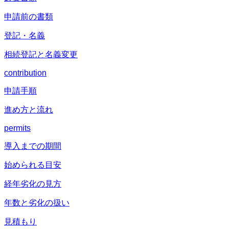
申請前の書類
登記・名義
相続登記と名義変更
contribution
申請手順
進め方と流れ
permits
導入までの期間
始められる目安
経年劣化の見方
年数と劣化の扱い
見積もり