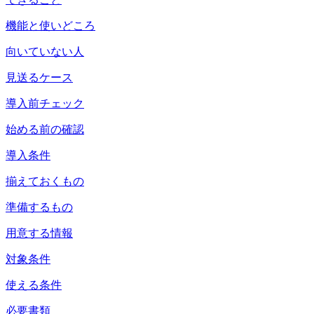
機能と使いどころ
向いていない人
見送るケース
導入前チェック
始める前の確認
導入条件
揃えておくもの
準備するもの
用意する情報
対象条件
使える条件
必要書類