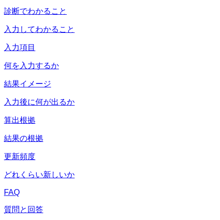
診断でわかること
入力してわかること
入力項目
何を入力するか
結果イメージ
入力後に何が出るか
算出根拠
結果の根拠
更新頻度
どれくらい新しいか
FAQ
質問と回答