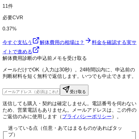
11件
必要CVR
0.37%
今すぐ支払う
解体費用の相場は？
料金を確認する
実サ
イトで進める
解体費用診断の申込前メモを受け取る
メールだけでOK（入力は30秒）。24時間以内に、申込前の
判断材料を短く無料で返信します。いつでも中止できます。
受け取る
送信しても購入・契約は確定しません。電話番号を伺わない
ため、営業電話もありません。メールアドレスは、この件の
ご返信のみに使用します（
プライバシーポリシー
）。
迷っている点（任意・あてはまるものがあればタッ
プ）