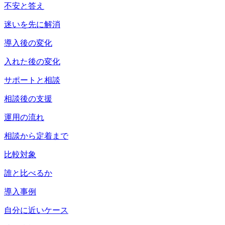
不安と答え
迷いを先に解消
導入後の変化
入れた後の変化
サポートと相談
相談後の支援
運用の流れ
相談から定着まで
比較対象
誰と比べるか
導入事例
自分に近いケース