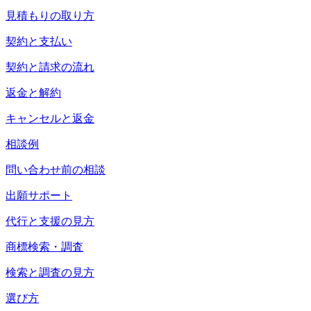
見積もりの取り方
契約と支払い
契約と請求の流れ
返金と解約
キャンセルと返金
相談例
問い合わせ前の相談
出願サポート
代行と支援の見方
商標検索・調査
検索と調査の見方
選び方