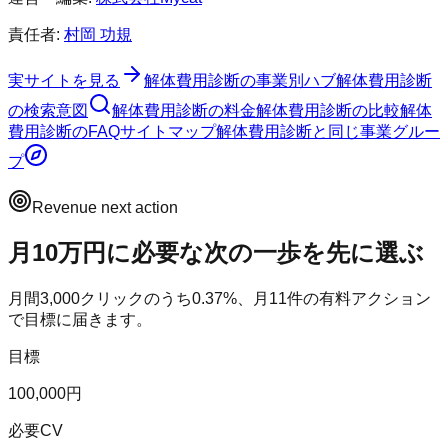
責任者:
村岡 功規
実サイトを見る
解体費用診断
の事業別ハブ
解体費用診断
の検索意図
解体費用診断
の料金
解体費用診断
の比較
解体
費用診断
のFAQ
サイトマップ
解体費用診断
と同じ事業グルー
プ
Revenue next action
月10万円に必要な次の一歩を先に選ぶ
月間
3,000
クリックのうち
0.37
%、月
11
件の有料アクション
で目標に届きます。
目標
100,000円
必要CV