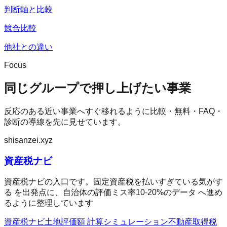
判断軸と比較
競合比較
他社との違い
Focus
同じグループで押し上げたい事業
反応のある近い事業へすぐ移れるように比較・無料・FAQ・
診断の導線を先に見せています。
shisanzei.xyz
資産税ナビ
資産税ナビの入口です。固定資産税を払いすぎている気がす
る を出発点に、自治体の評価ミス率10-20%のデータ へ進め
るように整理しています
資産税ナビ
土地評価額 計算シミュレーション
不動産取得税