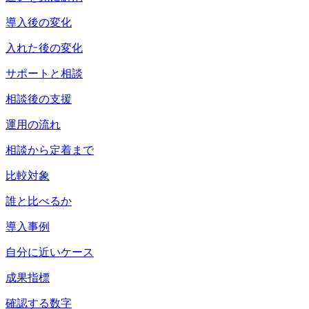
導入後の変化
入れた後の変化
サポートと相談
相談後の支援
運用の流れ
相談から定着まで
比較対象
誰と比べるか
導入事例
自分に近いケース
成果指標
確認する数字