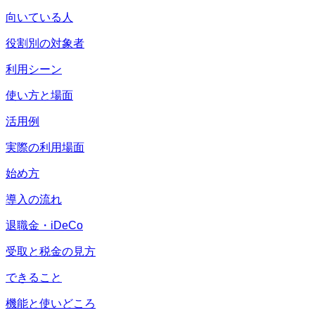
向いている人
役割別の対象者
利用シーン
使い方と場面
活用例
実際の利用場面
始め方
導入の流れ
退職金・iDeCo
受取と税金の見方
できること
機能と使いどころ