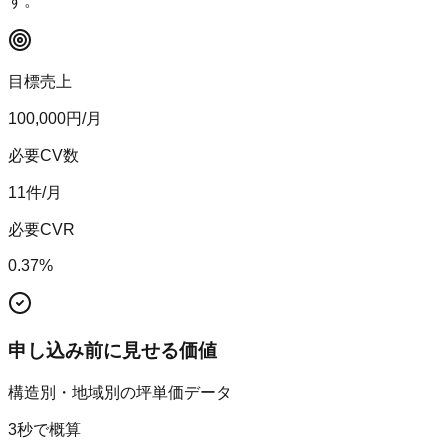
す。
目標売上
100,000
円/月
必要CV数
11
件/月
必要CVR
0.37
%
申し込み前に見せる価値
構造別・地域別の坪単価データ
3秒で概算