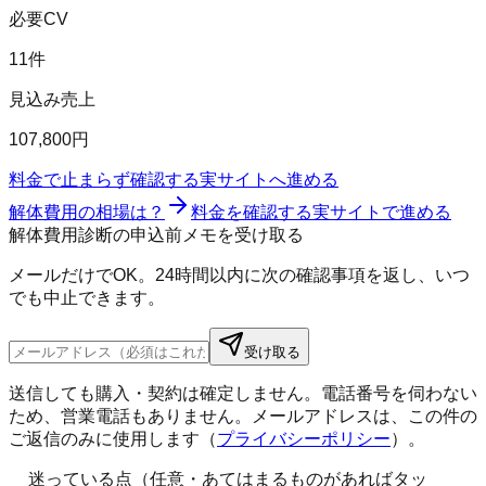
必要CV
11件
見込み売上
107,800円
料金で止まらず確認する
実サイトへ進める
解体費用の相場は？
料金を確認する
実サイトで進める
解体費用診断の申込前メモを受け取る
メールだけでOK。24時間以内に次の確認事項を返し、いつ
でも中止できます。
受け取る
送信しても購入・契約は確定しません。電話番号を伺わない
ため、営業電話もありません。メールアドレスは、この件の
ご返信のみに使用します（
プライバシーポリシー
）。
迷っている点（任意・あてはまるものがあればタッ