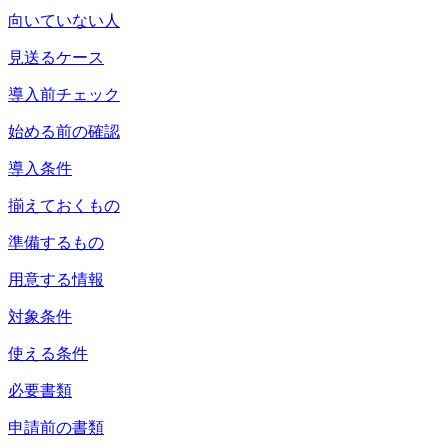
向いていない人
見送るケース
導入前チェック
始める前の確認
導入条件
揃えておくもの
準備するもの
用意する情報
対象条件
使える条件
必要書類
申請前の書類