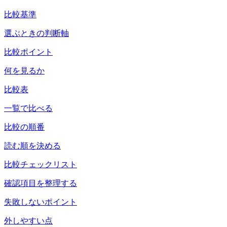
比較基準
選ぶときの判断軸
比較ポイント
何を見るか
比較表
一覧で比べる
比較の順番
読む順を決める
比較チェックリスト
確認項目を整理する
失敗しないポイント
外しやすい点