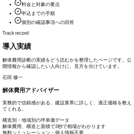
料金と対象の要点
申込までの手順
個別の確認事項への回答
Track record
導入実績
解体費用診断
の実績をどう読むかを整理したページです。公
開情報から確認したい人向けに、見方を分けています。
石田 修一
解体費用アドバイザー
実務的で信頼感がある。建設業界に詳しく、適正価格を教え
てくれる。
構造別・地域別の坪単価データ
解体費用、構造と面積で3秒で相場がわかります
無料シミュレーション・個人情報不要