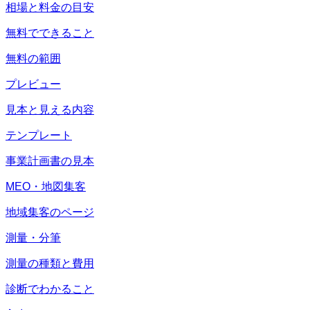
相場と料金の目安
無料でできること
無料の範囲
プレビュー
見本と見える内容
テンプレート
事業計画書の見本
MEO・地図集客
地域集客のページ
測量・分筆
測量の種類と費用
診断でわかること