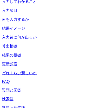
入力してわかること
入力項目
何を入力するか
結果イメージ
入力後に何が出るか
算出根拠
結果の根拠
更新頻度
どれくらい新しいか
FAQ
質問と回答
検索語
課題と検索語