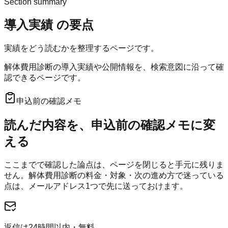
Section summary
導入実績
の要点
実績をどう読むかを整理するページです。
解体費用診断の導入実績や公開情報を、検索意図に沿って確
認できるページです。
申込前の確認メモ
読んだ内容を、申込前の確認メモに変
える
ここまでで確認した論点は、ページを閉じると手元に残りま
せん。
解体費用診断
の料金・対象・次の進め方で迷っている
点は、メールアドレス1つで先に送っておけます。
返信は24時間以内・無料