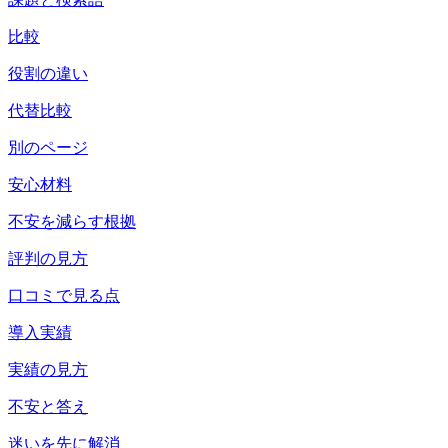
比較
役割の違い
代替比較
別のページ
安心材料
不安を減らす根拠
評判の見方
口コミで見る点
導入実績
実績の見方
不安と答え
迷いを先に解消