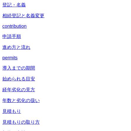
登記・名義
相続登記と名義変更
contribution
申請手順
進め方と流れ
permits
導入までの期間
始められる目安
経年劣化の見方
年数と劣化の扱い
見積もり
見積もりの取り方