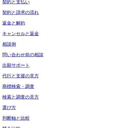
契約と支払い
契約と請求の流れ
返金と解約
キャンセルと返金
相談例
問い合わせ前の相談
出願サポート
代行と支援の見方
商標検索・調査
検索と調査の見方
選び方
判断軸と比較