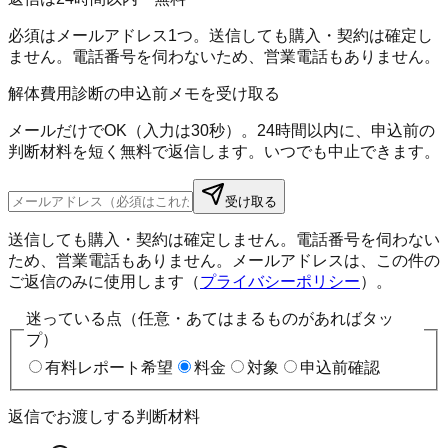
必須はメールアドレス1つ。送信しても購入・契約は確定し
ません。電話番号を伺わないため、営業電話もありません。
解体費用診断の申込前メモを受け取る
メールだけでOK（入力は30秒）。24時間以内に、申込前の
判断材料を短く無料で返信します。いつでも中止できます。
受け取る
送信しても購入・契約は確定しません。電話番号を伺わない
ため、営業電話もありません。メールアドレスは、この件の
ご返信のみに使用します（
プライバシーポリシー
）。
迷っている点（任意・あてはまるものがあればタッ
プ）
有料レポート希望
料金
対象
申込前確認
返信でお渡しする判断材料