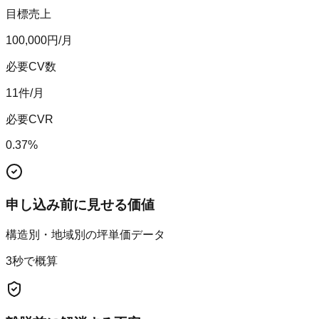
目標売上
100,000
円/月
必要CV数
11
件/月
必要CVR
0.37
%
申し込み前に見せる価値
構造別・地域別の坪単価データ
3秒で概算