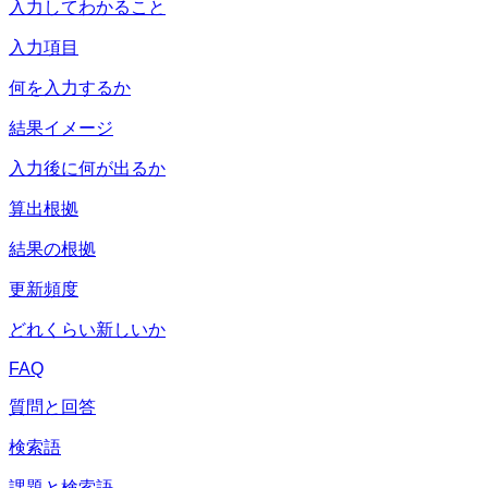
入力してわかること
入力項目
何を入力するか
結果イメージ
入力後に何が出るか
算出根拠
結果の根拠
更新頻度
どれくらい新しいか
FAQ
質問と回答
検索語
課題と検索語