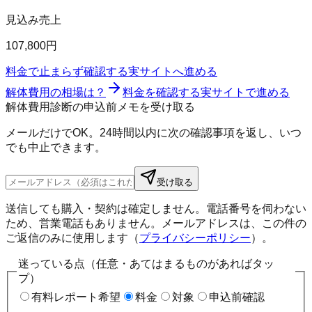
見込み売上
107,800円
料金で止まらず確認する
実サイトへ進める
解体費用の相場は？
料金を確認する
実サイトで進める
解体費用診断の申込前メモを受け取る
メールだけでOK。24時間以内に次の確認事項を返し、いつ
でも中止できます。
受け取る
送信しても購入・契約は確定しません。電話番号を伺わない
ため、営業電話もありません。メールアドレスは、この件の
ご返信のみに使用します（
プライバシーポリシー
）。
迷っている点（任意・あてはまるものがあればタッ
プ）
有料レポート希望
料金
対象
申込前確認