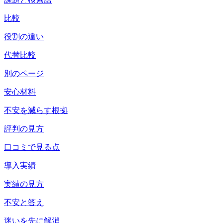
比較
役割の違い
代替比較
別のページ
安心材料
不安を減らす根拠
評判の見方
口コミで見る点
導入実績
実績の見方
不安と答え
迷いを先に解消