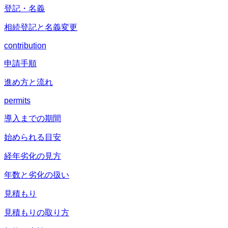
登記・名義
相続登記と名義変更
contribution
申請手順
進め方と流れ
permits
導入までの期間
始められる目安
経年劣化の見方
年数と劣化の扱い
見積もり
見積もりの取り方