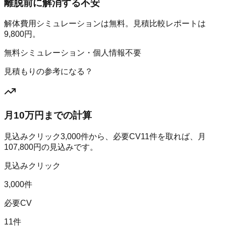
離脱前に解消する不安
解体費用シミュレーションは無料。見積比較レポートは
9,800円。
無料シミュレーション・個人情報不要
見積もりの参考になる？
月10万円までの計算
見込みクリック
3,000
件から、必要CV
11
件を取れば、月
107,800
円の見込みです。
見込みクリック
3,000件
必要CV
11件