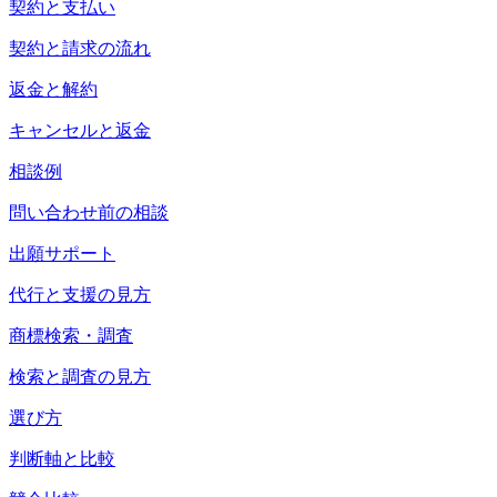
契約と支払い
契約と請求の流れ
返金と解約
キャンセルと返金
相談例
問い合わせ前の相談
出願サポート
代行と支援の見方
商標検索・調査
検索と調査の見方
選び方
判断軸と比較