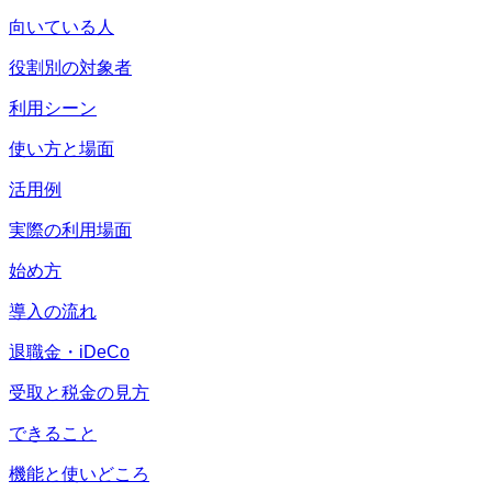
向いている人
役割別の対象者
利用シーン
使い方と場面
活用例
実際の利用場面
始め方
導入の流れ
退職金・iDeCo
受取と税金の見方
できること
機能と使いどころ