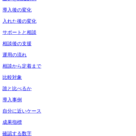
導入後の変化
入れた後の変化
サポートと相談
相談後の支援
運用の流れ
相談から定着まで
比較対象
誰と比べるか
導入事例
自分に近いケース
成果指標
確認する数字