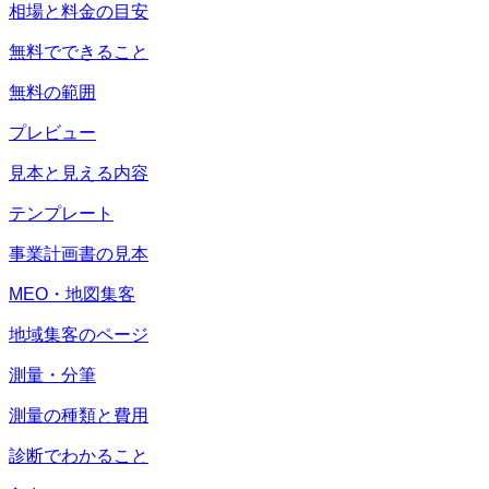
相場と料金の目安
無料でできること
無料の範囲
プレビュー
見本と見える内容
テンプレート
事業計画書の見本
MEO・地図集客
地域集客のページ
測量・分筆
測量の種類と費用
診断でわかること