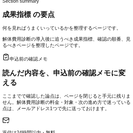
Section summary
成果指標
の要点
何を見ればうまくいっているかを整理するページです。
解体費用診断の導入後に追うべき成果指標、確認の順番、見
るべきページを整理したページです。
申込前の確認メモ
読んだ内容を、申込前の確認メモに変
える
ここまでで確認した論点は、ページを閉じると手元に残りま
せん。
解体費用診断
の料金・対象・次の進め方で迷っている
点は、メールアドレス1つで先に送っておけます。
返信は24時間以内・無料