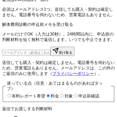
必須はメールアドレス1つ。送信しても購入・契約は確定し
ません。電話番号を伺わないため、営業電話もありません。
解体費用診断の申込前メモを受け取る
メールだけでOK（入力は30秒）。24時間以内に、申込前の
判断材料を短く無料で返信します。いつでも中止できます。
受け取る
送信しても購入・契約は確定しません。電話番号を伺わない
ため、営業電話もありません。メールアドレスは、この件の
ご返信のみに使用します（
プライバシーポリシー
）。
迷っている点（任意・あてはまるものがあればタッ
プ）
有料レポート希望
料金
対象
申込前確認
返信でお渡しする判断材料