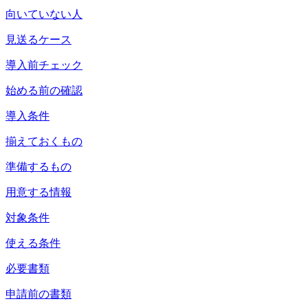
向いていない人
見送るケース
導入前チェック
始める前の確認
導入条件
揃えておくもの
準備するもの
用意する情報
対象条件
使える条件
必要書類
申請前の書類