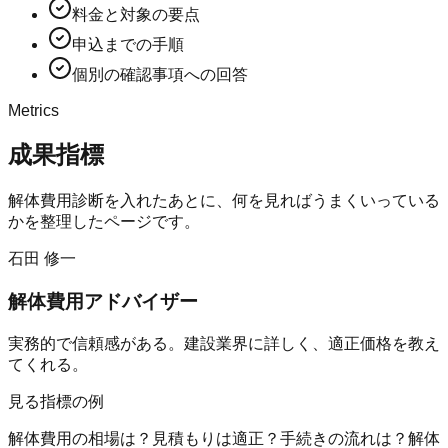
料金と対象の要点
申込までの手順
個別の確認事項への回答
Metrics
成果指標
解体費用診断
を入れたあとに、何を見ればうまくいっている
かを整理したページです。
石田 修一
解体費用アドバイザー
実務的で信頼感がある。建設業界に詳しく、適正価格を教え
てくれる。
見る指標の例
解体費用の相場は？
見積もりは適正？
手続きの流れは？
解体