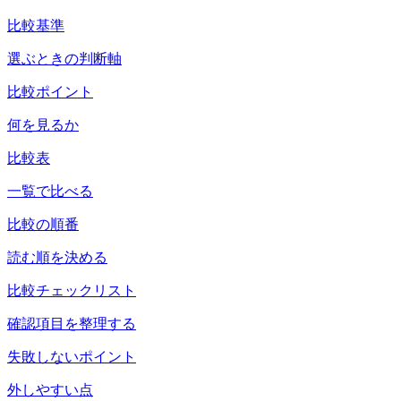
比較基準
選ぶときの判断軸
比較ポイント
何を見るか
比較表
一覧で比べる
比較の順番
読む順を決める
比較チェックリスト
確認項目を整理する
失敗しないポイント
外しやすい点